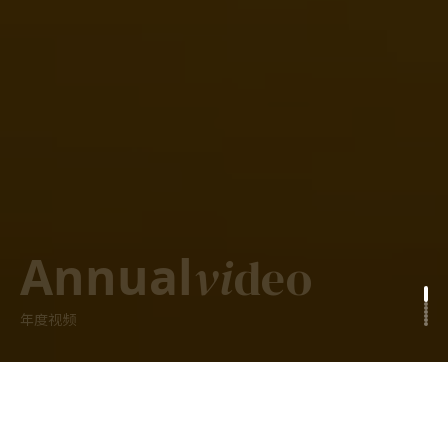
Annual
vi
deo
年度视频